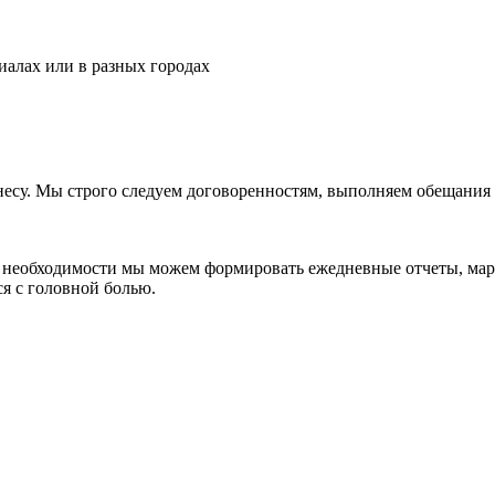
иалах или в разных городах
знесу. Мы строго следуем договоренностям, выполняем обещани
ри необходимости мы можем формировать ежедневные отчеты, ма
я с головной болью.