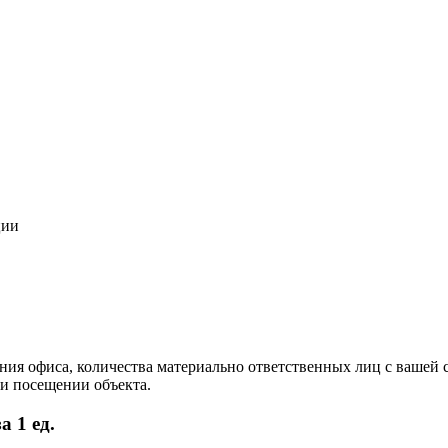
ции
ния офиса, количества материально ответственных лиц с вашей 
и посещении объекта.
 1 ед.