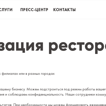
СЛУГИ
ПРЕСС-ЦЕНТР
КОНТАКТЫ
зация ресто
х филиалах или в разных городах
вашему бизнесу. Можем подстроиться под режим работы вашег
ния и соблюдаем конфиденциальность. Наши сотрудники коммун
льтатов. При необходимости мы можем формировать ежедневны