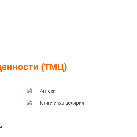
енности (ТМЦ)
Аптеки
Книги и канцелярия
ы