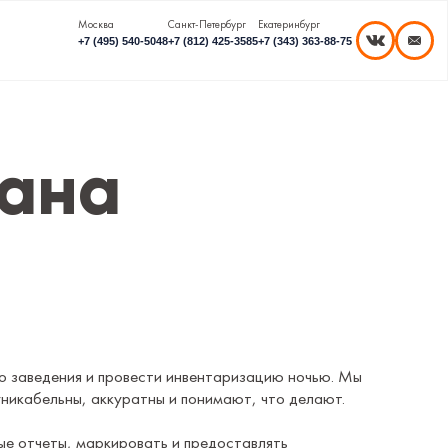
Москва
Санкт-Петербург
Екатеринбург
+7 (495) 540-5048
+7 (812) 425-3585
+7 (343) 363-88-75
рана
о заведения и провести инвентаризацию ночью. Мы
икабельны, аккуратны и понимают, что делают.
е отчеты, маркировать и предоставлять