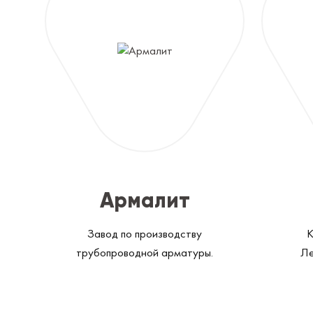
Армалит
Завод по производству
К
трубопроводной арматуры.
Ле