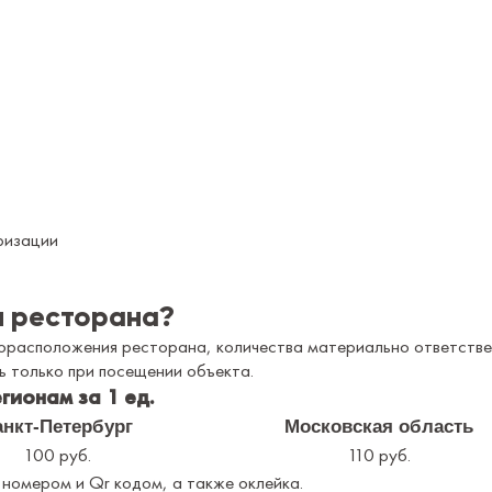
ризации
я ресторана?
торасположения ресторана, количества материально ответстве
 только при посещении объекта.
гионам за 1 ед.
анкт-Петербург
Московская область
100 руб.
110 руб.
номером и Qr кодом, а также оклейка.