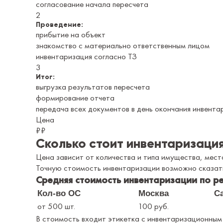
согласование начала пересчета
2
Проведение:
прибытие на объект
знакомство с материально ответственным лицом
инвентаризация согласно ТЗ
3
Итог:
выгрузка результатов пересчета
формирование отчета
передача всех документов в день окончания инвента
Цена
₽
₽
Сколько стоит инвентаризаци
Цена зависит от количества и типа имущества, мес
Точную стоимость инвентаризации возможно сказать
Средняя стоимость инвентаризации по ре
Кол-во ОС
Москва
С
от 500 шт.
100 руб.
В стоимость входит этикетка с инвентаризационным 