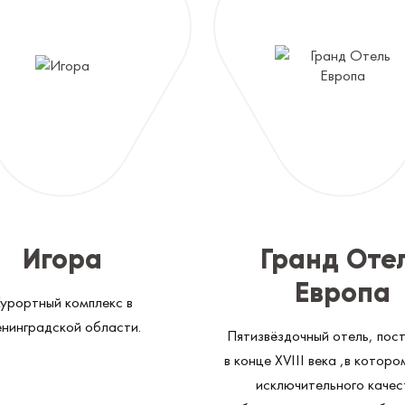
Игора
Гранд Оте
Европа
урортный комплекс в
нинградской области.
Пятизвёздочный отель, пос
в конце XVIII века ,в котор
исключительного качес