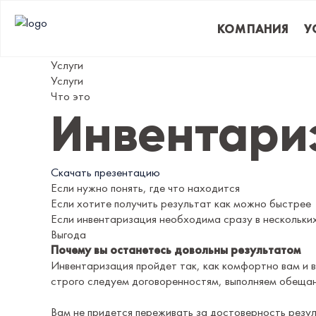
КОМПАНИЯ
У
Услуги
Услуги
Что это
Инвентари
Скачать презентацию
Если нужно понять, где что находится
Если хотите получить результат как можно быстрее
Если инвентаризация необходима сразу в нескольки
Выгода
Почему вы останетесь довольны результатом
Инвентаризация пройдет так, как комфортно вам и 
строго следуем договоренностям, выполняем обеща
Вам не придется переживать за достоверность резу