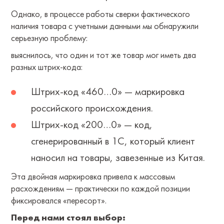
Однако, в процессе работы сверки фактического
наличия товара с учетными данными мы обнаружили
серьезную проблему:
выяснилось, что один и тот же товар мог иметь два
разных штрих-кода:
⁠Штрих-код «460…0» — маркировка
российского происхождения.
⁠Штрих-код «200…0» — код,
сгенерированный в 1С, который клиент
наносил на товары, завезенные из Китая.
Эта двойная маркировка привела к массовым
расхождениям — практически по каждой позиции
фиксировался «пересорт».
Перед нами стоял выбор: