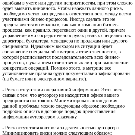
ошибкам в учете или другим неприятностям, при этом сложно
будет выявить виновного. Чтобы избежать данного риска,
необходимо четко распределить ответственность между всеми
участниками бизнес-процессов. Иногда сделать это не
представляется возможным, так как в компании бизнес-
процессы, как правило, перетекают один в другой, причем
управление ими сосредоточено в руках разных специалистов:
директора, бухгалтера, менеджера по продажам или другого
специалиста. Идеальным выходом из ситуации будет
составление специальной «матрицы ответственности», в
которой расписывается последовательность всех бизнес-
процессов, с указанием ответственных лиц при выполнении
конкретных операций. Помимо этого, в матрице все
установленные правила будут документально зафиксированы
(на бумаге или в электронном варианте).
- Риск в отсутствии оперативной информации. Этот риск
связан с тем, что аутсорсер не находится в офисе вашего
предприятия постоянно. Минимизировать последствия
данной проблемы можно следующим образом: необходимо
подробно описать в договоре порядок предоставления
информации аутсорсером заказчику.
- Риск отсутствия контроля за деятельностью аутсорсера.
Минимизировать риски можно следующим образом: