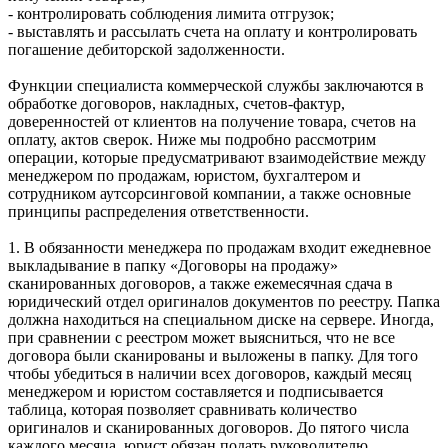
- контролировать соблюдения лимита отгрузок;
- выставлять и рассылать счета на оплату и контролировать
погашение дебиторской задолженности.
Функции специалиста коммерческой службы заключаются в
обработке договоров, накладных, счетов-фактур,
доверенностей от клиентов на получение товара, счетов на
оплату, актов сверок. Ниже мы подробно рассмотрим
операции, которые предусматривают взаимодействие между
менеджером по продажам, юристом, бухгалтером и
сотрудником аутсорсинговой компании, а также основные
принципы распределения ответственности.
1. В обязанности менеджера по продажам входит ежедневное
выкладывание в папку «Договоры на продажу»
сканированных договоров, а также ежемесячная сдача в
юридический отдел оригиналов документов по реестру. Папка
должна находиться на специальном диске на сервере. Иногда,
при сравнении с реестром может выясниться, что не все
договора были сканированы и выложены в папку. Для того
чтобы убедиться в наличии всех договоров, каждый месяц
менеджером и юристом составляется и подписывается
таблица, которая позволяет сравнивать количество
оригиналов и сканированных договоров. До пятого числа
каждого месяца, юрист обязан подать руководителю