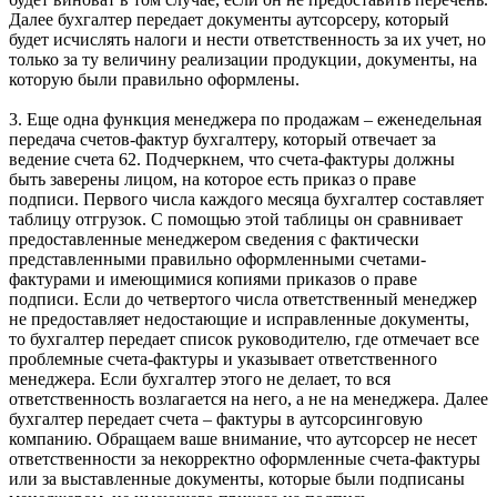
Далее бухгалтер передает документы аутсорсеру, который
будет исчислять налоги и нести ответственность за их учет, но
только за ту величину реализации продукции, документы, на
которую были правильно оформлены.
3. Еще одна функция менеджера по продажам – еженедельная
передача счетов-фактур бухгалтеру, который отвечает за
ведение счета 62. Подчеркнем, что счета-фактуры должны
быть заверены лицом, на которое есть приказ о праве
подписи. Первого числа каждого месяца бухгалтер составляет
таблицу отгрузок. С помощью этой таблицы он сравнивает
предоставленные менеджером сведения с фактически
представленными правильно оформленными счетами-
фактурами и имеющимися копиями приказов о праве
подписи. Если до четвертого числа ответственный менеджер
не предоставляет недостающие и исправленные документы,
то бухгалтер передает список руководителю, где отмечает все
проблемные счета-фактуры и указывает ответственного
менеджера. Если бухгалтер этого не делает, то вся
ответственность возлагается на него, а не на менеджера. Далее
бухгалтер передает счета – фактуры в аутсорсинговую
компанию. Обращаем ваше внимание, что аутсорсер не несет
ответственности за некорректно оформленные счета-фактуры
или за выставленные документы, которые были подписаны