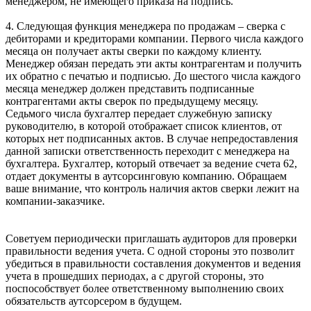
менеджером, не имеющего приказа на подпись.
4. Следующая функция менеджера по продажам – сверка с
дебиторами и кредиторами компании. Первого числа каждого
месяца он получает акты сверки по каждому клиенту.
Менеджер обязан передать эти акты контрагентам и получить
их обратно с печатью и подписью. До шестого числа каждого
месяца менеджер должен представить подписанные
контрагентами акты сверок по предыдущему месяцу.
Седьмого числа бухгалтер передает служебную записку
руководителю, в которой отображает список клиентов, от
которых нет подписанных актов. В случае непредоставления
данной записки ответственность переходит с менеджера на
бухгалтера. Бухгалтер, который отвечает за ведение счета 62,
отдает документы в аутсорсинговую компанию. Обращаем
ваше внимание, что контроль наличия актов сверки лежит на
компании-заказчике.
Советуем периодически приглашать аудиторов для проверки
правильности ведения учета. С одной стороны это позволит
убедиться в правильности составления документов и ведения
учета в прошедших периодах, а с другой стороны, это
поспособствует более ответственному выполнению своих
обязательств аутсорсером в будущем.