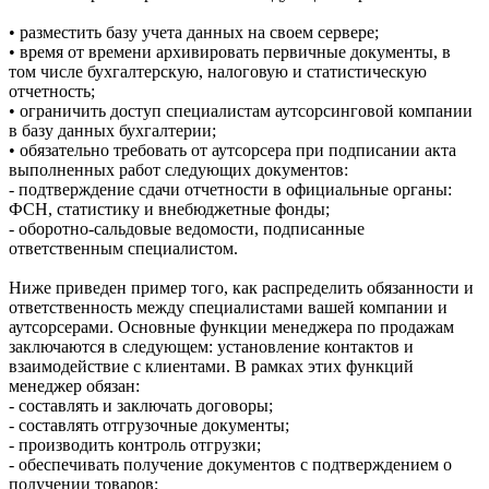
• разместить базу учета данных на своем сервере;
• время от времени архивировать первичные документы, в
том числе бухгалтерскую, налоговую и статистическую
отчетность;
• ограничить доступ специалистам аутсорсинговой компании
в базу данных бухгалтерии;
• обязательно требовать от аутсорсера при подписании акта
выполненных работ следующих документов:
- подтверждение сдачи отчетности в официальные органы:
ФСН, статистику и внебюджетные фонды;
- оборотно-сальдовые ведомости, подписанные
ответственным специалистом.
Ниже приведен пример того, как распределить обязанности и
ответственность между специалистами вашей компании и
аутсорсерами. Основные функции менеджера по продажам
заключаются в следующем: установление контактов и
взаимодействие с клиентами. В рамках этих функций
менеджер обязан:
- составлять и заключать договоры;
- составлять отгрузочные документы;
- производить контроль отгрузки;
- обеспечивать получение документов с подтверждением о
получении товаров;