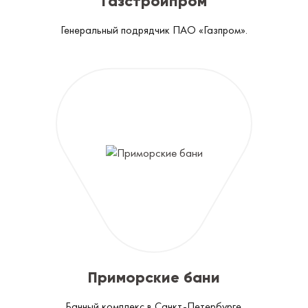
Газстройпром
Генеральный подрядчик ПАО «Газпром».
Приморские бани
Банный комплекс в Санкт‑Петербурге.